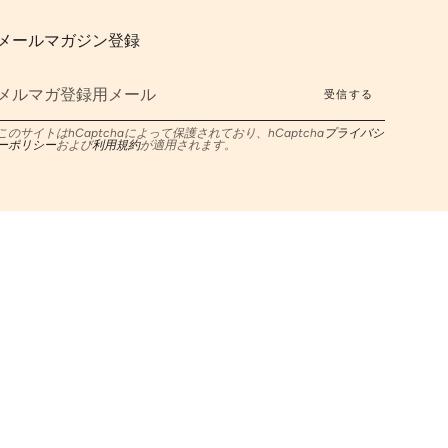
メールマガジン登録
受信する
このサイトはhCaptchaによって保護されており、hCaptcha
プライバシ
ーポリシー
および
利用規約
が適用されます。