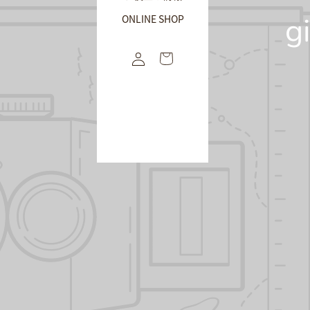
ONLINE SHOP
ア
カ
ウ
ン
ト