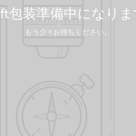
gift包装準備中になりま
もう少々お待ちください。