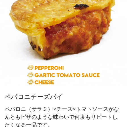
ペパロニチーズパイ
ペパロニ（サラミ）×チーズ×トマトソースがな
んともピザのような味わいで何度もリピートし
たくなる一品です。