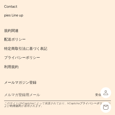
Contact
pies Line up
規約関連
配送ポリシー
特定商取引法に基づく表記
プライバシーポリシー
利用規約
メールマガジン登録
ア
受信する
カ
ウ
このサイトはhCaptchaによって保護されており、hCaptcha
プライバシーポリシー
お
よび
利用規約
が適用されます。
ン
ト